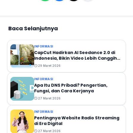
Baca Selanjutnya
INFORMASI
CapCut Hadirkan AI Seedance 2.0 di
Indonesia, Bikin Video Lebih Canggih
dan Sinematik
29 Maret 2026
INFORMASI
Apa Itu DNS Pribadi? Pengertian,
Fungsi, dan Cara Kerjanya
27 Maret 2026
INFORMASI
Pentingnya Website Radio Streaming
di Era Digital
27 Maret 2026