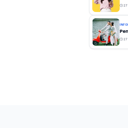
27 
INFO
Pen
27 