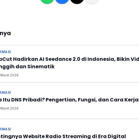
tnya
RMASI
Cut Hadirkan AI Seedance 2.0 di Indonesia, Bikin Vi
nggih dan Sinematik
Maret 2026
RMASI
 Itu DNS Pribadi? Pengertian, Fungsi, dan Cara Kerj
Maret 2026
RMASI
tingnya Website Radio Streaming di Era Digital