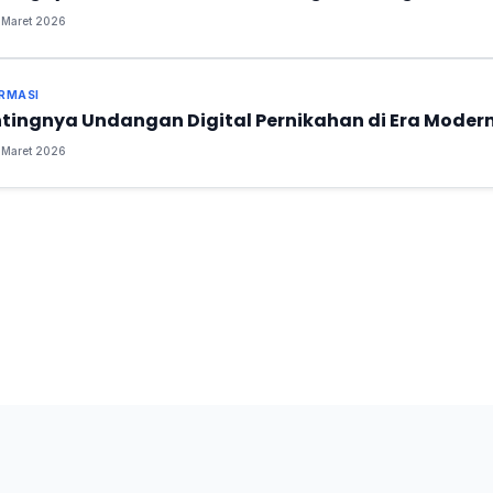
Maret 2026
RMASI
tingnya Undangan Digital Pernikahan di Era Moder
Maret 2026
© 2026 e-digital. All rights reserved.