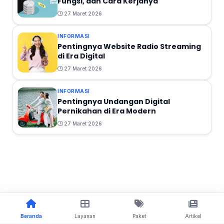
Fungsi, dan Cara Kerjanya
27 Maret 2026
INFORMASI
Pentingnya Website Radio Streaming
di Era Digital
27 Maret 2026
INFORMASI
Pentingnya Undangan Digital
Pernikahan di Era Modern
27 Maret 2026
Beranda
Layanan
Paket
Artikel