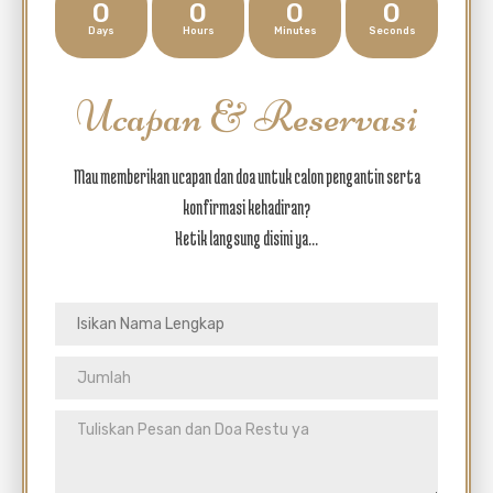
0
0
0
0
Days
Hours
Minutes
Seconds
Ucapan & Reservasi
Mau memberikan ucapan dan doa untuk calon pengantin serta
konfirmasi kehadiran?
Ketik langsung disini ya...