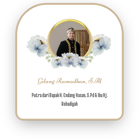
Gilang Ramadhan, S.Pd
Putra dari Bapak H. Endang Hasan, S.Pd & Ibu Hj.
Rohadiyah