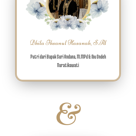
Dhila Ihsanul Hasanah, S.Pd
Putri dari Bapak Suri Andana, M.MPd & Ibu Ondeh
Nuratikawati
&